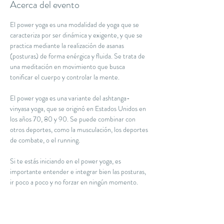
Acerca del evento
El power yoga es una modalidad de yoga que se 
caracteriza por ser dinámica y exigente, y que se 
practica mediante la realización de asanas 
(posturas) de forma enérgica y fluida. Se trata de 
una meditación en movimiento que busca 
tonificar el cuerpo y controlar la mente.
El power yoga es una variante del ashtanga-
vinyasa yoga, que se originó en Estados Unidos en 
los años 70, 80 y 90. Se puede combinar con 
otros deportes, como la musculación, los deportes 
de combate, o el running. 
Si te estás iniciando en el power yoga, es 
importante entender e integrar bien las posturas, 
ir poco a poco y no forzar en ningún momento.