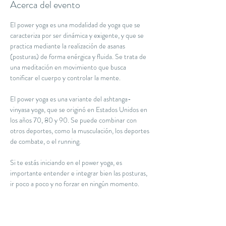
Acerca del evento
El power yoga es una modalidad de yoga que se 
caracteriza por ser dinámica y exigente, y que se 
practica mediante la realización de asanas 
(posturas) de forma enérgica y fluida. Se trata de 
una meditación en movimiento que busca 
tonificar el cuerpo y controlar la mente.
El power yoga es una variante del ashtanga-
vinyasa yoga, que se originó en Estados Unidos en 
los años 70, 80 y 90. Se puede combinar con 
otros deportes, como la musculación, los deportes 
de combate, o el running. 
Si te estás iniciando en el power yoga, es 
importante entender e integrar bien las posturas, 
ir poco a poco y no forzar en ningún momento.