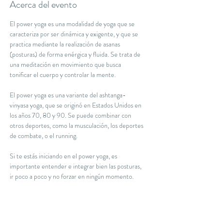
Acerca del evento
El power yoga es una modalidad de yoga que se 
caracteriza por ser dinámica y exigente, y que se 
practica mediante la realización de asanas 
(posturas) de forma enérgica y fluida. Se trata de 
una meditación en movimiento que busca 
tonificar el cuerpo y controlar la mente.
El power yoga es una variante del ashtanga-
vinyasa yoga, que se originó en Estados Unidos en 
los años 70, 80 y 90. Se puede combinar con 
otros deportes, como la musculación, los deportes 
de combate, o el running. 
Si te estás iniciando en el power yoga, es 
importante entender e integrar bien las posturas, 
ir poco a poco y no forzar en ningún momento.