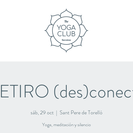
ETIRO (des)conec
sáb, 29 oct
  |  
Sant Pere de Torelló
Yoga, meditación y silencio