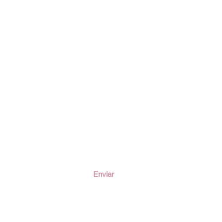
ción
Enviar