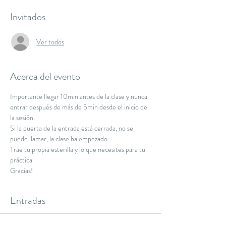
Invitados
Ver todos
Acerca del evento
Importante llegar 10min antes de la clase y nunca 
entrar después de más de 5min desde el inicio de 
la sesión.
Si la puerta de la entrada está cerrada, no se 
puede llamar, la clase ha empezado.
Trae tu propia esterilla y lo que necesites para tu 
práctica.
Gracias!
Entradas