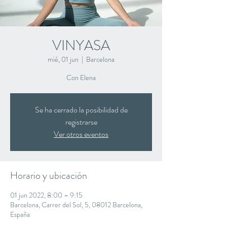
VINYASA
mié, 01 jun
  |  
Barcelona
Con Elena
Se ha cerrado la posibilidad de
registrarse
Ver otros eventos
Horario y ubicación
01 jun 2022, 8:00 – 9:15
Barcelona, Carrer del Sol, 5, 08012 Barcelona,
España