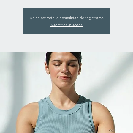
Se ha cerrado la posibilidad de registrarse
Ver otros eventos