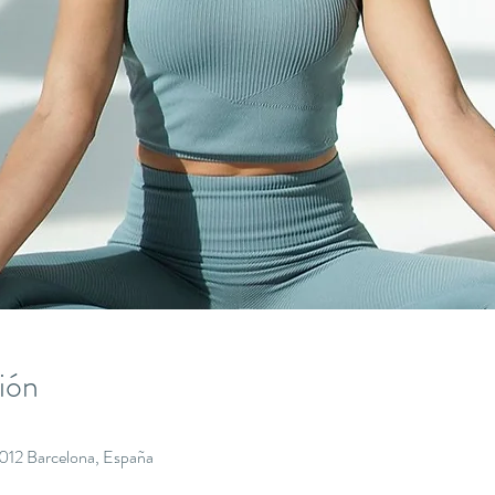
ión
8012 Barcelona, España