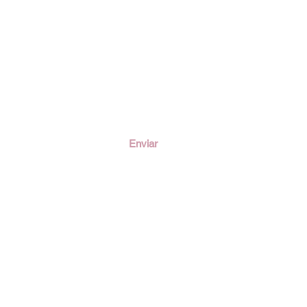
ción
Enviar