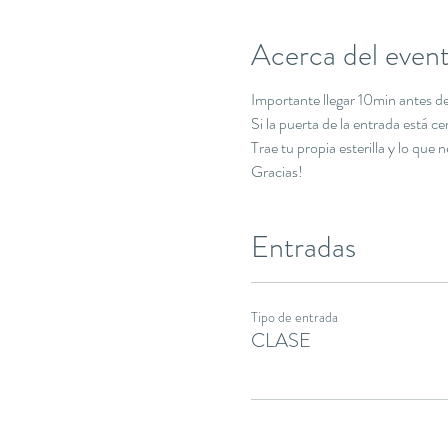
Acerca del even
Importante llegar 10min antes de 
Si la puerta de la entrada está c
Trae tu propia esterilla y lo que 
Gracias!
Entradas
Tipo de entrada
CLASE