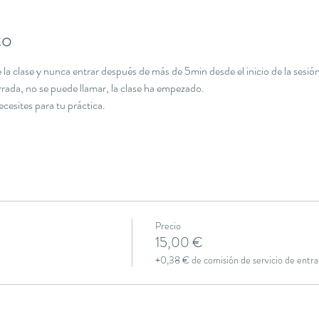
to
la clase y nunca entrar después de más de 5min desde el inicio de la sesión
errada, no se puede llamar, la clase ha empezado.
necesites para tu práctica.
Precio
15,00 €
+0,38 € de comisión de servicio de entra