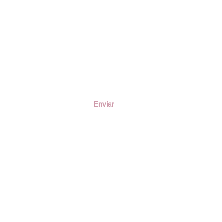
ción
Enviar