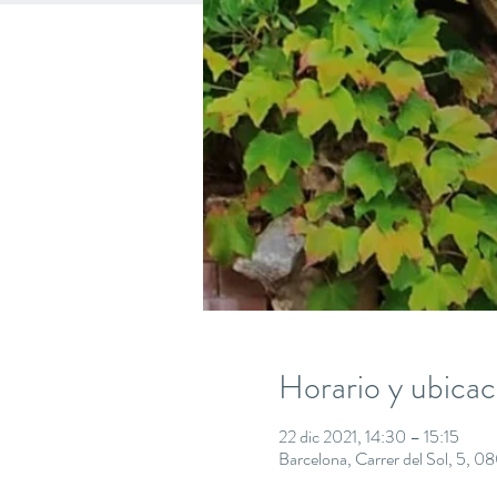
Horario y ubicac
22 dic 2021, 14:30 – 15:15
Barcelona, Carrer del Sol, 5, 0