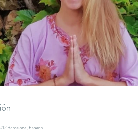
ión
8012 Barcelona, España