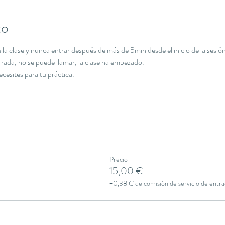
to
la clase y nunca entrar después de más de 5min desde el inicio de la sesión
errada, no se puede llamar, la clase ha empezado.
necesites para tu práctica.
Precio
15,00 €
+0,38 € de comisión de servicio de entra