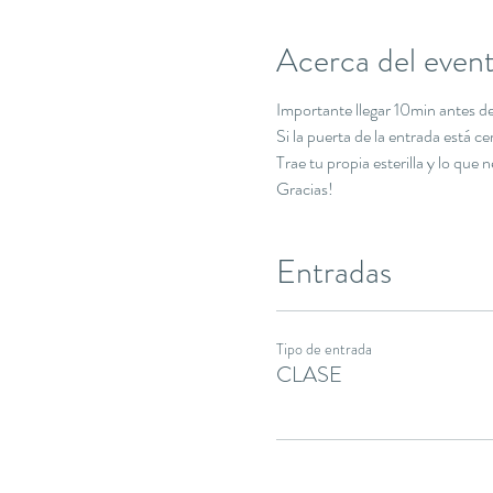
Acerca del even
Importante llegar 10min antes de 
Si la puerta de la entrada está c
Trae tu propia esterilla y lo que 
Gracias!
Entradas
Tipo de entrada
CLASE