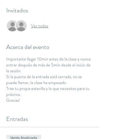
Invitados
Ver todos
Acerca del evento
Importante llegar 10min antes de la clase y nunca
entrar después de más de 5min desde el inicio de
la sesión.
Si la puerta de la entrada está cerrada, no se
puede llamar, la clase ha empezado.
Trae tu propia esterilla y lo que necesites para tu
práctica.
Gracias!
Entradas
Venta finalizada