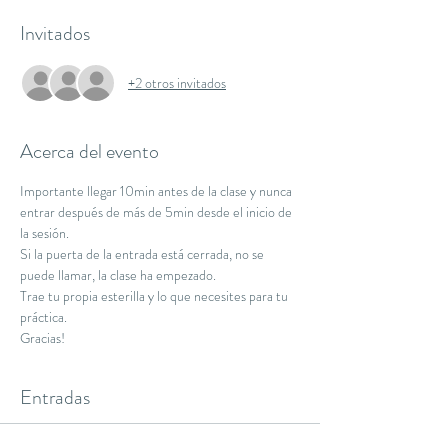
Invitados
+2 otros invitados
Acerca del evento
Importante llegar 10min antes de la clase y nunca 
entrar después de más de 5min desde el inicio de 
la sesión.
Si la puerta de la entrada está cerrada, no se 
puede llamar, la clase ha empezado.
Trae tu propia esterilla y lo que necesites para tu 
práctica.
Gracias!
Entradas