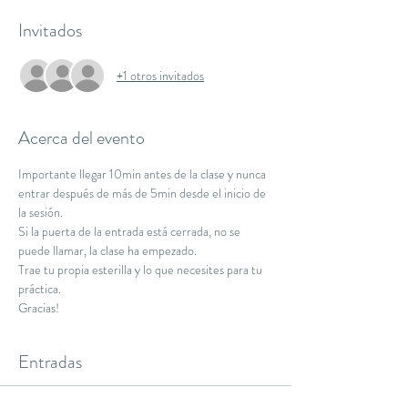
Invitados
+1 otros invitados
Acerca del evento
Importante llegar 10min antes de la clase y nunca 
entrar después de más de 5min desde el inicio de 
la sesión.
Si la puerta de la entrada está cerrada, no se 
puede llamar, la clase ha empezado.
Trae tu propia esterilla y lo que necesites para tu 
práctica.
Gracias!
Entradas