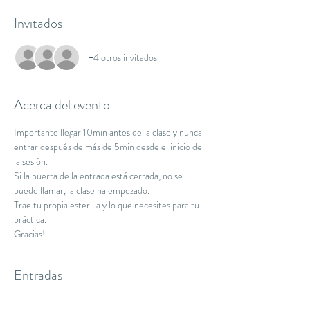
Invitados
+4 otros invitados
Acerca del evento
Importante llegar 10min antes de la clase y nunca 
entrar después de más de 5min desde el inicio de 
la sesión.
Si la puerta de la entrada está cerrada, no se 
puede llamar, la clase ha empezado.
Trae tu propia esterilla y lo que necesites para tu 
práctica.
Gracias!
Entradas