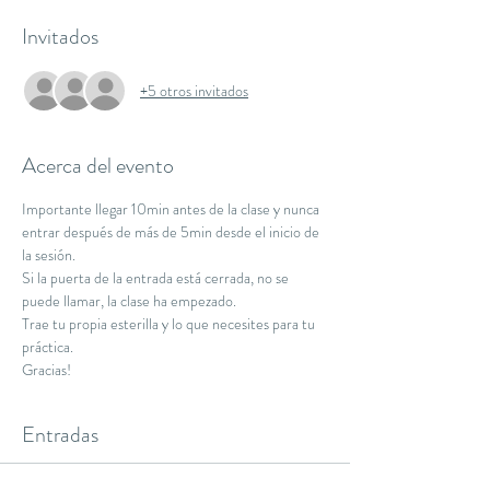
Invitados
+5 otros invitados
Acerca del evento
Importante llegar 10min antes de la clase y nunca 
entrar después de más de 5min desde el inicio de 
la sesión.
Si la puerta de la entrada está cerrada, no se 
puede llamar, la clase ha empezado.
Trae tu propia esterilla y lo que necesites para tu 
práctica.
Gracias!
Entradas