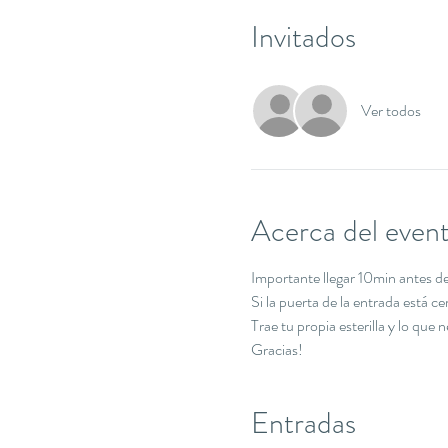
Invitados
Ver todos
Acerca del even
Importante llegar 10min antes de 
Si la puerta de la entrada está c
Trae tu propia esterilla y lo que 
Gracias!
Entradas