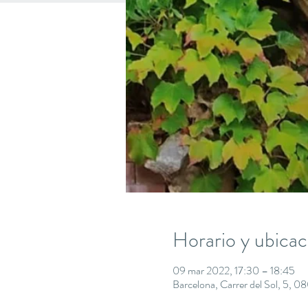
Horario y ubicac
09 mar 2022, 17:30 – 18:45
Barcelona, Carrer del Sol, 5, 0