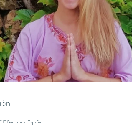
ión
8012 Barcelona, España