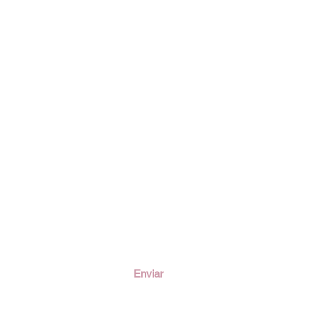
ción
Enviar