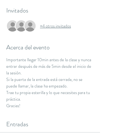
Invitados
+4 otros invitados
Acerca del evento
Importante llegar 10min antes de la clase y nunca 
entrar después de más de 5min desde el inicio de 
la sesión.
Si la puerta de la entrada está cerrada, no se 
puede llamar, la clase ha empezado.
Trae tu propia esterilla y lo que necesites para tu 
práctica.
Gracias!
Entradas