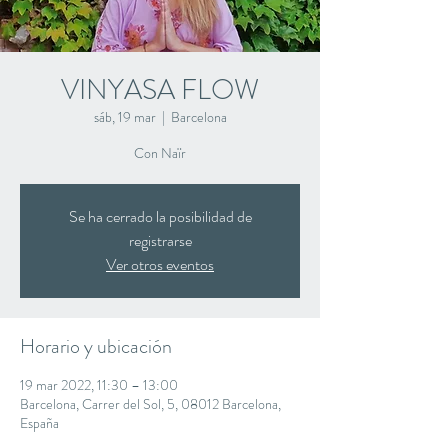
VINYASA FLOW
sáb, 19 mar
  |  
Barcelona
Con Naïr
Se ha cerrado la posibilidad de
registrarse
Ver otros eventos
Horario y ubicación
19 mar 2022, 11:30 – 13:00
Barcelona, Carrer del Sol, 5, 08012 Barcelona,
España