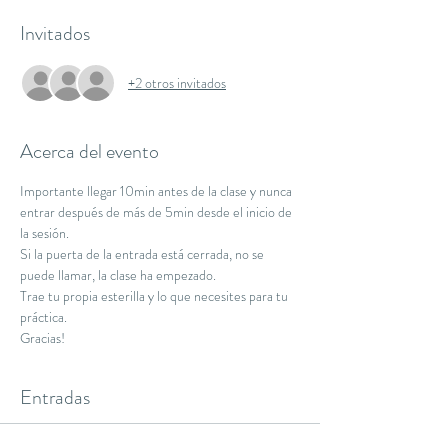
Invitados
+2 otros invitados
Acerca del evento
Importante llegar 10min antes de la clase y nunca 
entrar después de más de 5min desde el inicio de 
la sesión.
Si la puerta de la entrada está cerrada, no se 
puede llamar, la clase ha empezado.
Trae tu propia esterilla y lo que necesites para tu 
práctica.
Gracias!
Entradas