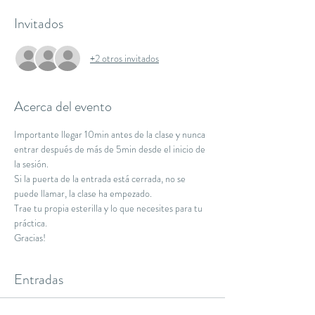
Invitados
+2 otros invitados
Acerca del evento
Importante llegar 10min antes de la clase y nunca 
entrar después de más de 5min desde el inicio de 
la sesión.
Si la puerta de la entrada está cerrada, no se 
puede llamar, la clase ha empezado.
Trae tu propia esterilla y lo que necesites para tu 
práctica.
Gracias!
Entradas