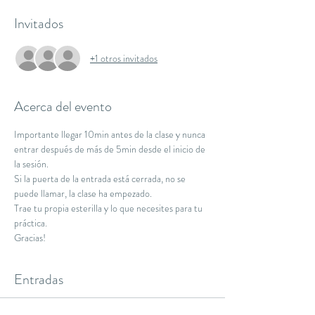
Invitados
+1 otros invitados
Acerca del evento
Importante llegar 10min antes de la clase y nunca 
entrar después de más de 5min desde el inicio de 
la sesión.
Si la puerta de la entrada está cerrada, no se 
puede llamar, la clase ha empezado.
Trae tu propia esterilla y lo que necesites para tu 
práctica.
Gracias!
Entradas