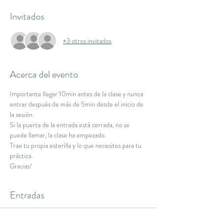
Invitados
+3 otros invitados
Acerca del evento
Importante llegar 10min antes de la clase y nunca 
entrar después de más de 5min desde el inicio de 
la sesión.
Si la puerta de la entrada está cerrada, no se 
puede llamar, la clase ha empezado.
Trae tu propia esterilla y lo que necesites para tu 
práctica.
Gracias!
Entradas