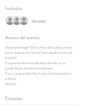
Invitados
Ver todos
Acerca del evento
Importante llegar 10min antes de la clase y nunca 
entrar después de más de 5min desde el inicio de 
la sesión.
Si la puerta de la entrada está cerrada, no se 
puede llamar, la clase ha empezado.
Trae tu propia esterilla y lo que necesites para tu 
práctica.
Gracias!
Entradas