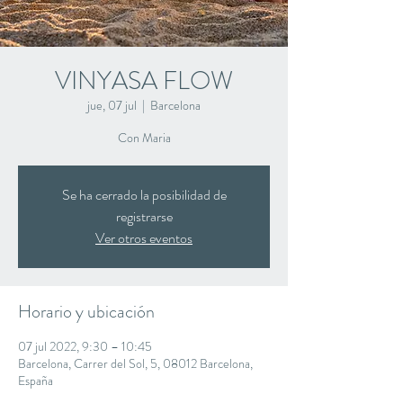
VINYASA FLOW
jue, 07 jul
  |  
Barcelona
Con Maria
Se ha cerrado la posibilidad de
registrarse
Ver otros eventos
Horario y ubicación
07 jul 2022, 9:30 – 10:45
Barcelona, Carrer del Sol, 5, 08012 Barcelona,
España