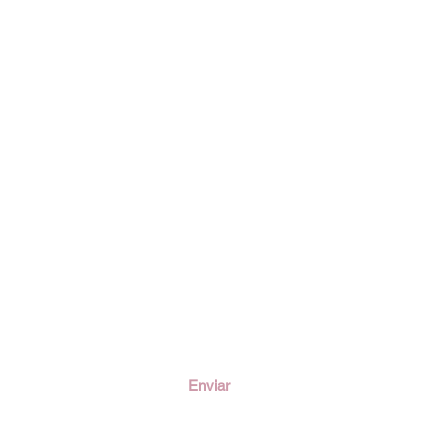
ción
Enviar