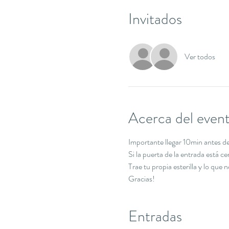
Invitados
Ver todos
Acerca del even
Importante llegar 10min antes de 
Si la puerta de la entrada está c
Trae tu propia esterilla y lo que 
Gracias!
Entradas