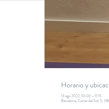
Horario y ubicac
13 ago 2022, 10:00 – 11:15
Barcelona, Carrer del Sol, 5, 0