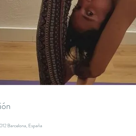
ión
8012 Barcelona, España