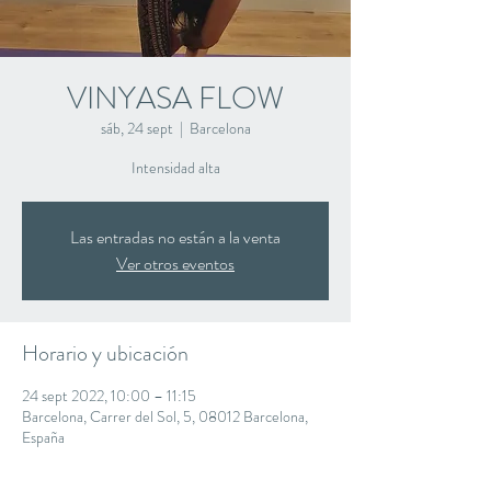
VINYASA FLOW
sáb, 24 sept
  |  
Barcelona
Intensidad alta
Las entradas no están a la venta
Ver otros eventos
Horario y ubicación
24 sept 2022, 10:00 – 11:15
Barcelona, Carrer del Sol, 5, 08012 Barcelona,
España