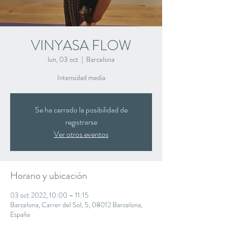
VINYASA FLOW
lun, 03 oct
  |  
Barcelona
Intensidad media
Se ha cerrado la posibilidad de
registrarse
Ver otros eventos
Horario y ubicación
03 oct 2022, 10:00 – 11:15
Barcelona, Carrer del Sol, 5, 08012 Barcelona,
España