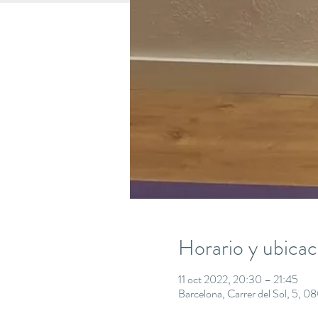
Horario y ubicac
11 oct 2022, 20:30 – 21:45
Barcelona, Carrer del Sol, 5, 0