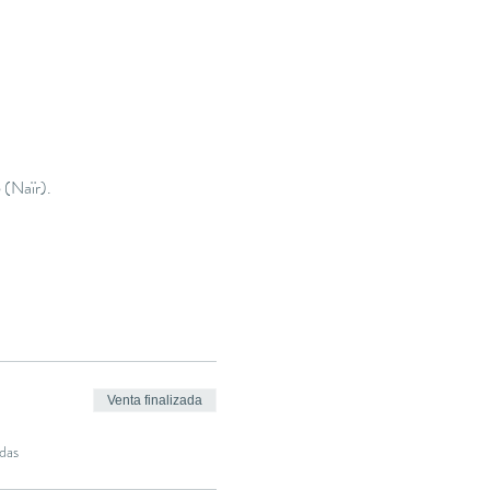
 (Naïr).
Venta finalizada
das