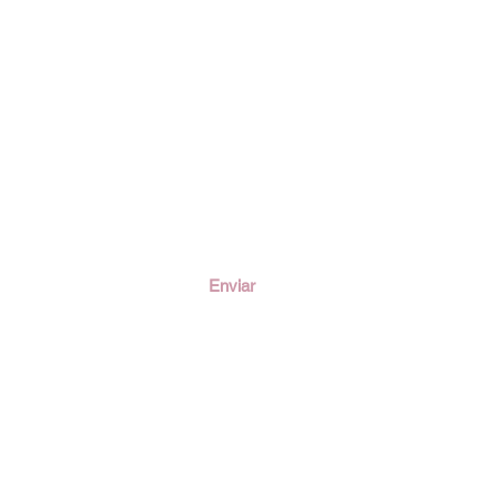
ción
Enviar