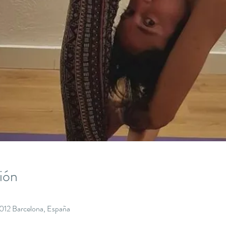
ión
8012 Barcelona, España