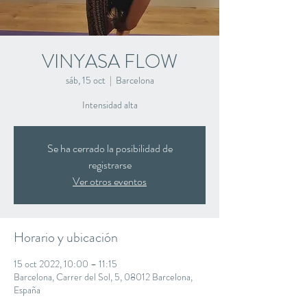
VINYASA FLOW
sáb, 15 oct
  |  
Barcelona
Intensidad alta
Se ha cerrado la posibilidad de
registrarse
Ver otros eventos
Horario y ubicación
15 oct 2022, 10:00 – 11:15
Barcelona, Carrer del Sol, 5, 08012 Barcelona,
España