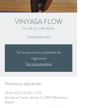
VINYASA FLOW
lun, 24 oct
  |  
Barcelona
Intensidad media
Se ha cerrado la posibilidad de
registrarse
Ver otros eventos
Horario y ubicación
24 oct 2022, 10:00 – 11:15
Barcelona, Carrer del Sol, 5, 08012 Barcelona,
España