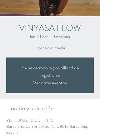
VINYASA FLOW
lun, 31 oct
  |  
Barcelona
Intensidad media
Se ha cerrado la posibilidad de
registrarse
Ver otros eventos
Horario y ubicación
31 oct 2022, 10:00 – 11:15
Barcelona, Carrer del Sol, 5, 08012 Barcelona,
España