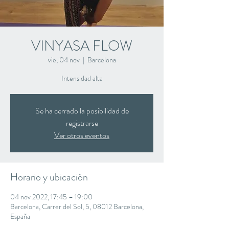
VINYASA FLOW
vie, 04 nov
  |  
Barcelona
Intensidad alta
Se ha cerrado la posibilidad de
registrarse
Ver otros eventos
Horario y ubicación
04 nov 2022, 17:45 – 19:00
Barcelona, Carrer del Sol, 5, 08012 Barcelona,
España