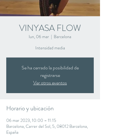
VINYASA FLOW
lun, 06 mar
  |  
Barcelona
Intensidad media
Se ha cerrado la posibilidad de
registrarse
Ver otros eventos
Horario y ubicación
06 mar 2023, 10:00 – 11:15
Barcelona, Carrer del Sol, 5, 08012 Barcelona,
España