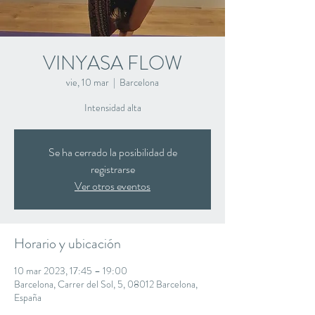
VINYASA FLOW
vie, 10 mar
  |  
Barcelona
Intensidad alta
Se ha cerrado la posibilidad de
registrarse
Ver otros eventos
Horario y ubicación
10 mar 2023, 17:45 – 19:00
Barcelona, Carrer del Sol, 5, 08012 Barcelona,
España