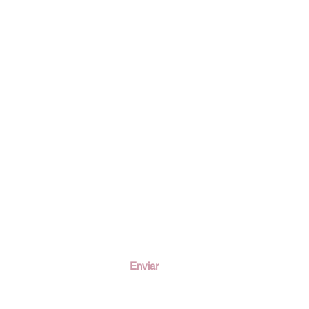
ción
Enviar