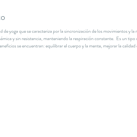
to
de yoga que se caracteriza por la sincronización de los movimientos y la re
ámica y sin resistencia, manteniendo la respiración constante.  Es un tipo
neficios se encuentran: equilibrar el cuerpo y la mente, mejorar la calidad d