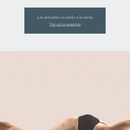
Las entradas no están a la venta
Ver otros eventos