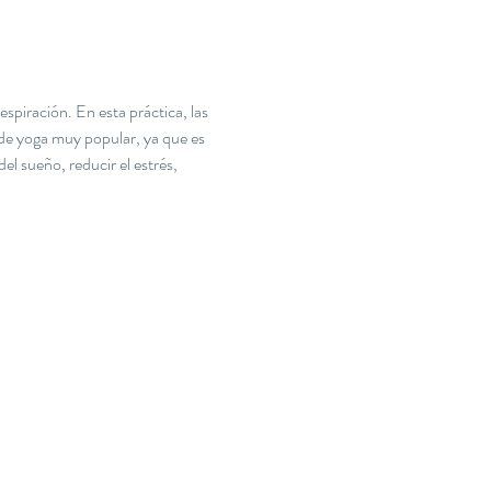
spiración. En esta práctica, las 
 de yoga muy popular, ya que es 
el sueño, reducir el estrés, 