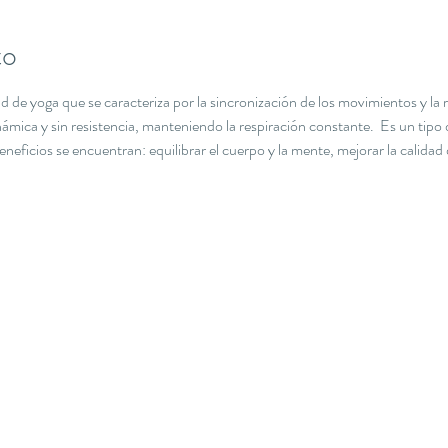
to
de yoga que se caracteriza por la sincronización de los movimientos y la re
ámica y sin resistencia, manteniendo la respiración constante.  Es un tipo
neficios se encuentran: equilibrar el cuerpo y la mente, mejorar la calidad d