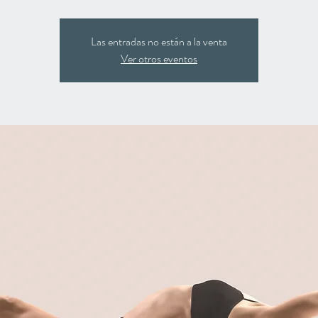
Las entradas no están a la venta
Ver otros eventos