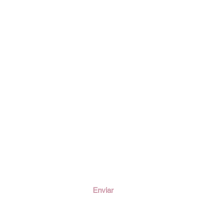
ción
Enviar