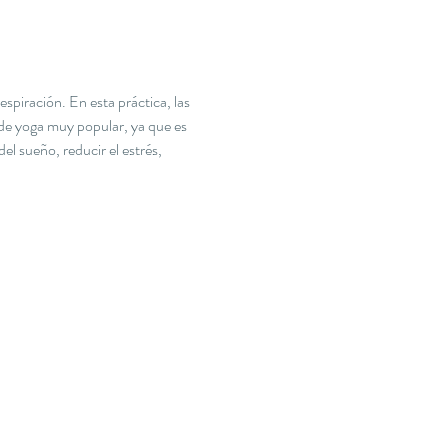
spiración. En esta práctica, las 
 de yoga muy popular, ya que es 
el sueño, reducir el estrés, 