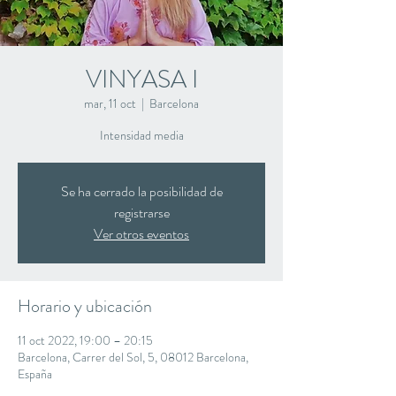
VINYASA I
mar, 11 oct
  |  
Barcelona
Intensidad media
Se ha cerrado la posibilidad de
registrarse
Ver otros eventos
Horario y ubicación
11 oct 2022, 19:00 – 20:15
Barcelona, Carrer del Sol, 5, 08012 Barcelona,
España