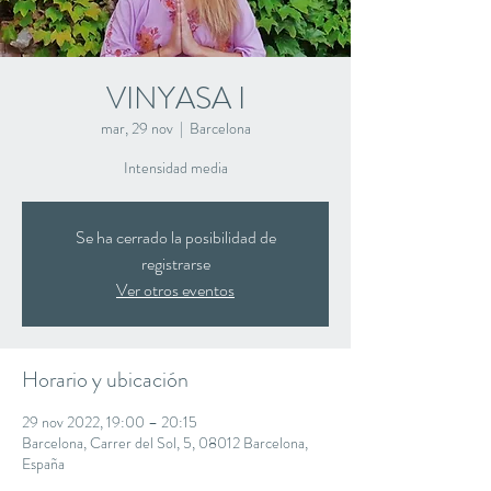
VINYASA I
mar, 29 nov
  |  
Barcelona
Intensidad media
Se ha cerrado la posibilidad de
registrarse
Ver otros eventos
Horario y ubicación
29 nov 2022, 19:00 – 20:15
Barcelona, Carrer del Sol, 5, 08012 Barcelona,
España