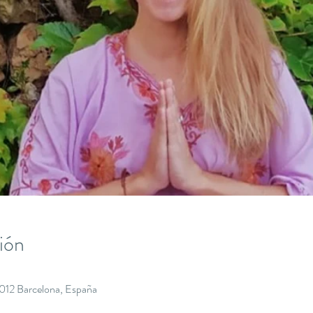
ión
8012 Barcelona, España