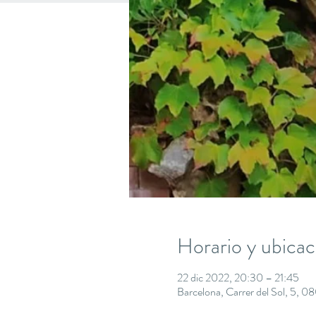
Horario y ubicac
22 dic 2022, 20:30 – 21:45
Barcelona, Carrer del Sol, 5, 0