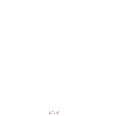
ción
Enviar