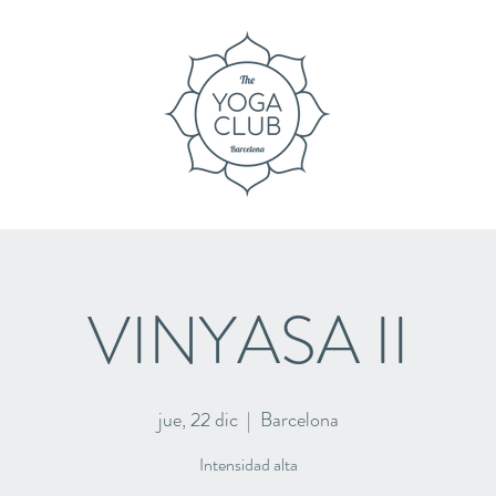
VINYASA II
jue, 22 dic
  |  
Barcelona
Intensidad alta