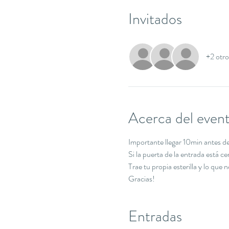
Invitados
+2 otro
Acerca del even
Importante llegar 10min antes de 
Si la puerta de la entrada está c
Trae tu propia esterilla y lo que 
Gracias!
Entradas