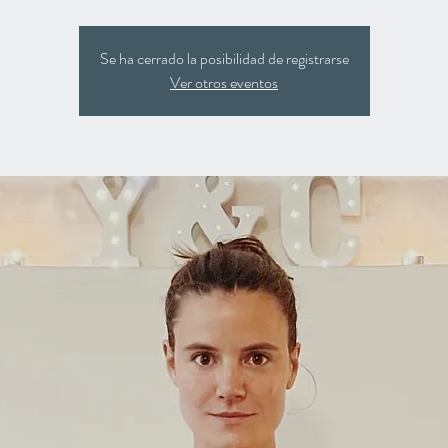
Se ha cerrado la posibilidad de registrarse
Ver otros eventos