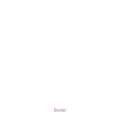
ción
Enviar