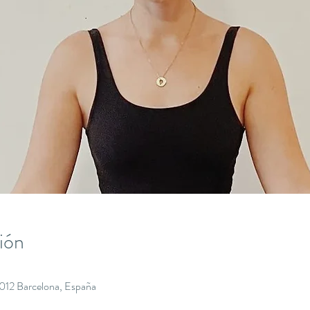
ión
8012 Barcelona, España