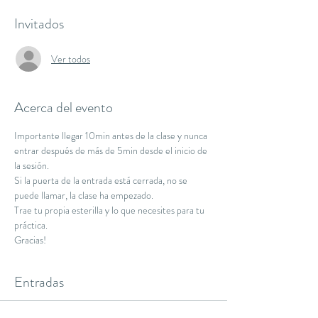
Invitados
Ver todos
Acerca del evento
Importante llegar 10min antes de la clase y nunca 
entrar después de más de 5min desde el inicio de 
la sesión.
Si la puerta de la entrada está cerrada, no se 
puede llamar, la clase ha empezado.
Trae tu propia esterilla y lo que necesites para tu 
práctica.
Gracias!
Entradas