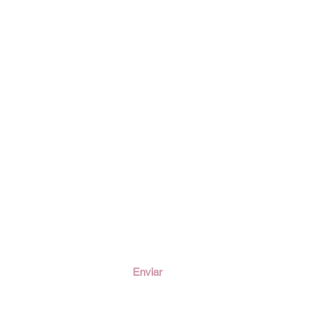
ción
Enviar