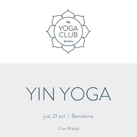
YIN YOGA
jue, 21 oct
  |  
Barcelona
Con Maida