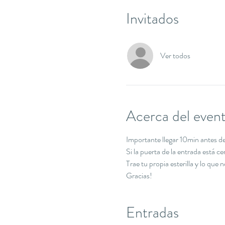
Invitados
Ver todos
Acerca del even
Importante llegar 10min antes de 
Si la puerta de la entrada está c
Trae tu propia esterilla y lo que 
Gracias!
Entradas