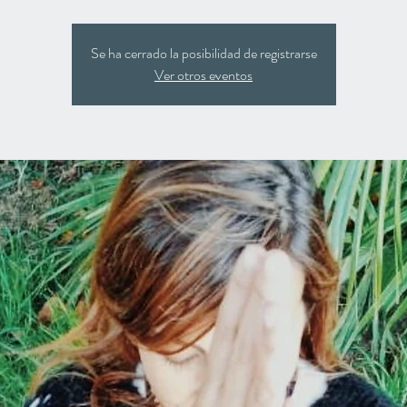
Se ha cerrado la posibilidad de registrarse
Ver otros eventos