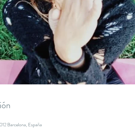
ión
8012 Barcelona, España