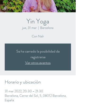
Yin Yoga
jue, 31 mar
  |  
Barcelona
Con Naïr
Se ha cerrado la posibilidad de
registrarse
Ver otros eventos
Horario y ubicación
31 mar 2022, 20:30 – 21:30
Barcelona, Carrer del Sol, 5, 08012 Barcelona,
España