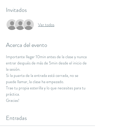
Invitados
Ver todos
Acerca del evento
Importante llegar 10min antes de la clase y nunca 
entrar después de más de 5min desde el inicio de 
la sesión.
Si la puerta de la entrada está cerrada, no se 
puede llamar, la clase ha empezado.
Trae tu propia esterilla y lo que necesites para tu 
práctica.
Gracias!
Entradas