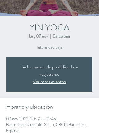
YIN YOGA
lun, 07 nov
  |  
Barcelona
Intensidad baja
Se ha cerrado la posibilidad de
registrarse
Ver otros eventos
Horario y ubicación
07 nov 2022, 20:30 – 21:45
Barcelona, Carrer del Sol, 5, 08012 Barcelona,
España