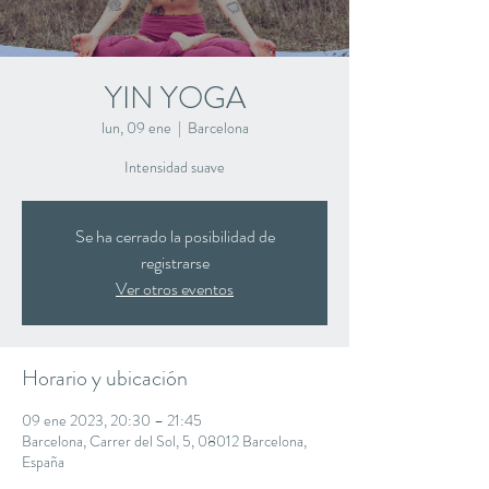
YIN YOGA
lun, 09 ene
  |  
Barcelona
Intensidad suave
Se ha cerrado la posibilidad de
registrarse
Ver otros eventos
Horario y ubicación
09 ene 2023, 20:30 – 21:45
Barcelona, Carrer del Sol, 5, 08012 Barcelona,
España