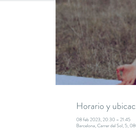
Horario y ubicac
08 feb 2023, 20:30 – 21:45
Barcelona, Carrer del Sol, 5, 0