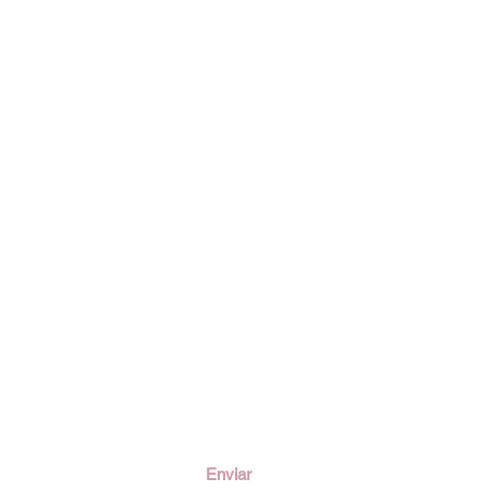
ción
Enviar