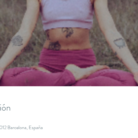
ión
8012 Barcelona, España