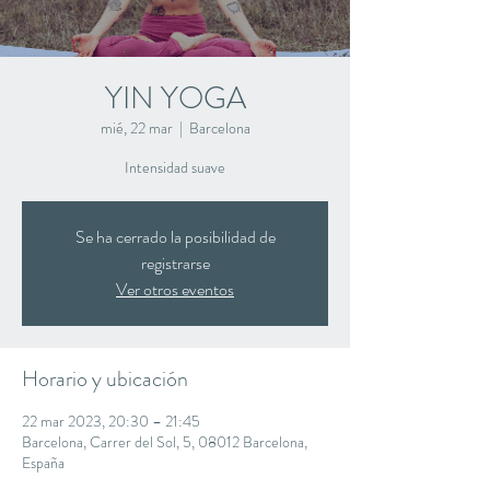
YIN YOGA
mié, 22 mar
  |  
Barcelona
Intensidad suave
Se ha cerrado la posibilidad de
registrarse
Ver otros eventos
Horario y ubicación
22 mar 2023, 20:30 – 21:45
Barcelona, Carrer del Sol, 5, 08012 Barcelona,
España