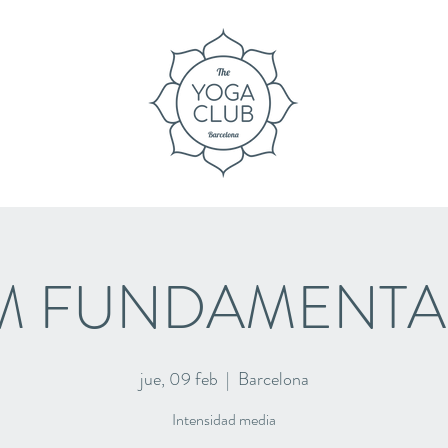
M FUNDAMENTA
jue, 09 feb
  |  
Barcelona
Intensidad media