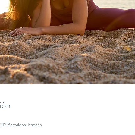
ión
8012 Barcelona, España