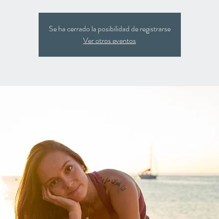
Se ha cerrado la posibilidad de registrarse
Ver otros eventos