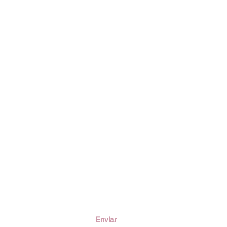
ción
Enviar