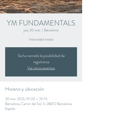
YM FUNDAMENTALS
jue, 30 mar
  |  
Barcelona
Intensidad media
Se ha cerrado la posibilidad de
registrarse
Ver otros eventos
Horario y ubicación
30 mar 2023, 19:00 – 20:15
Barcelona, Carrer del Sol, 5, 08012 Barcelona,
España