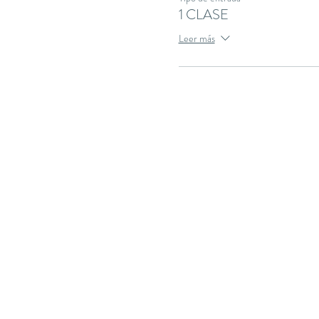
1 CLASE
Leer más