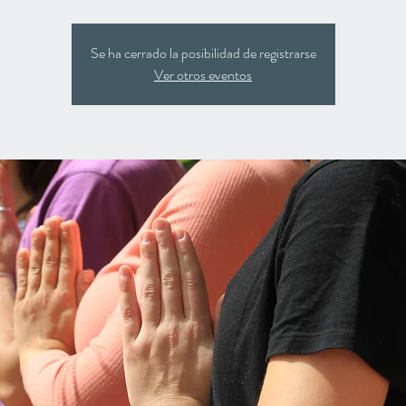
Se ha cerrado la posibilidad de registrarse
Ver otros eventos