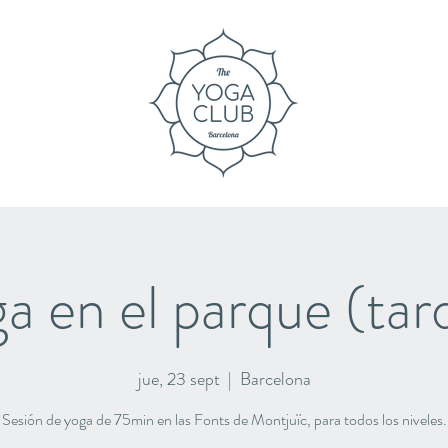
a en el parque (tar
jue, 23 sept
  |  
Barcelona
Sesión de yoga de 75min en las Fonts de Montjuïc, para todos los niveles.