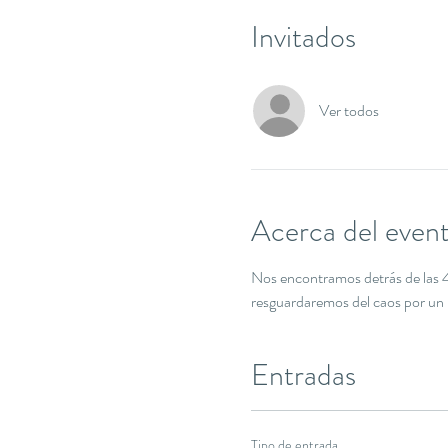
Invitados
Ver todos
Acerca del even
Nos encontramos detrás de las 4 
resguardaremos del caos por un rat
Entradas
Tipo de entrada