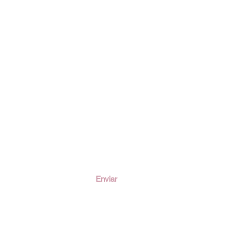
ción
Enviar