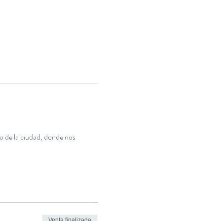
o de la ciudad, donde nos 
Venta finalizada