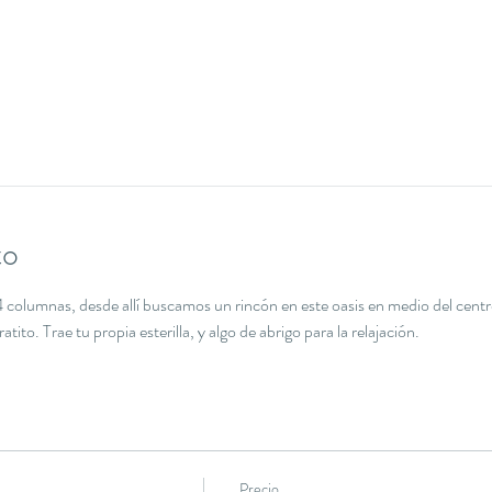
to
columnas, desde allí buscamos un rincón en este oasis en medio del centr
ito. Trae tu propia esterilla, y algo de abrigo para la relajación.
Precio