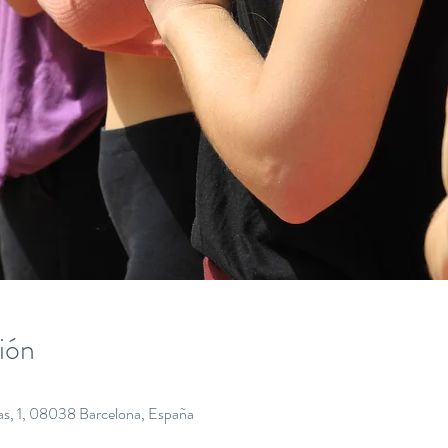
ión
gas, 1, 08038 Barcelona, España