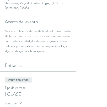
Barcelona, Plaça de Carles Buïgas, 1, 08038
Barcelona, España
Acerca del evento
Nos encontramos detrás de las 4 columnas, desde 
allí buscamos un rincón en este oasis en medio del 
centro de la ciudad, donde nos resguardaremos 
del caos por un ratito. Trae tu propia esterilla, y 
algo de abrigo para la relajación.
Entradas
Venta finalizada
Tipo de entrada
1 CLASE
Leer más