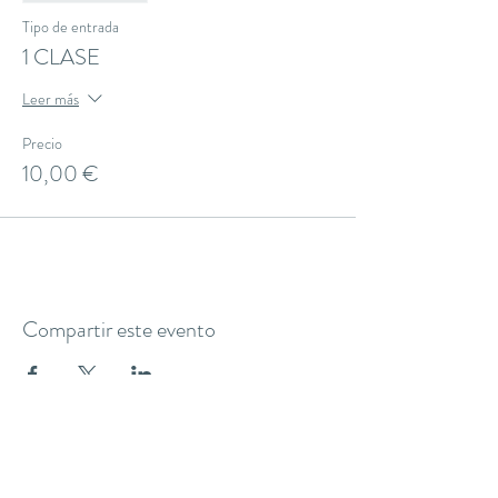
Tipo de entrada
1 CLASE
Leer más
Precio
10,00 €
Compartir este evento
THE YOGA CLUB BARCELONA