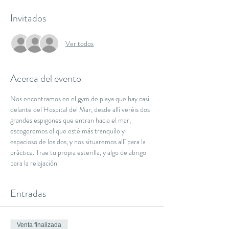
Invitados
Ver todos
Acerca del evento
Nos encontramos en el gym de playa que hay casi 
delante del Hospital del Mar, desde allí veréis dos 
grandes espigones que entran hacia el mar, 
escogeremos el que esté más tranquilo y 
espacioso de los dos, y nos situaremos allí para la 
práctica. Trae tu propia esterilla, y algo de abrigo 
para la relajación.
Entradas
Venta finalizada