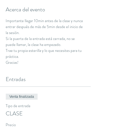
Acerca del evento
Importante llegar 10min antes de la clase y nunca 
entrar después de más de 5min desde el inicio de 
la sesión.
Si la puerta de la entrada está cerrada, no se 
puede llamar, la clase ha empezado.
Trae tu propia esterilla y lo que necesites para tu 
práctica.
Gracias!
Entradas
Venta finalizada
Tipo de entrada
CLASE
Precio