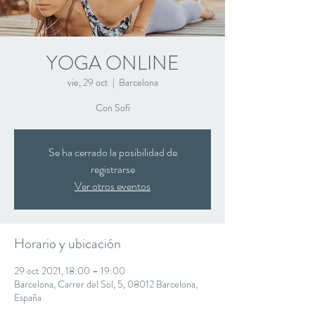
YOGA ONLINE
vie, 29 oct
  |  
Barcelona
Con Sofi
Se ha cerrado la posibilidad de
registrarse
Ver otros eventos
Horario y ubicación
29 oct 2021, 18:00 – 19:00
Barcelona, Carrer del Sol, 5, 08012 Barcelona,
España