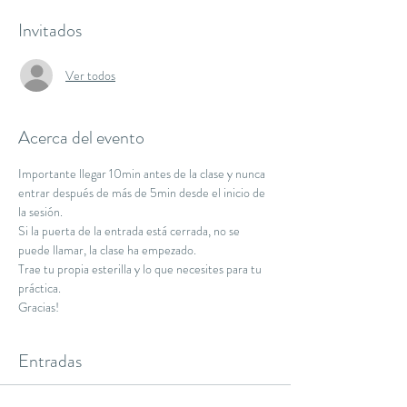
Invitados
Ver todos
Acerca del evento
Importante llegar 10min antes de la clase y nunca 
entrar después de más de 5min desde el inicio de 
la sesión.
Si la puerta de la entrada está cerrada, no se 
puede llamar, la clase ha empezado.
Trae tu propia esterilla y lo que necesites para tu 
práctica.
Gracias!
Entradas